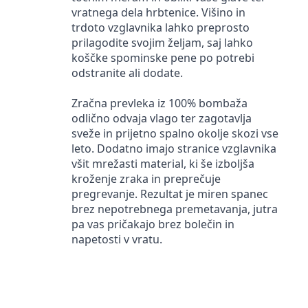
vratnega dela hrbtenice. Višino in
trdoto vzglavnika lahko preprosto
prilagodite svojim željam, saj lahko
koščke spominske pene po potrebi
odstranite ali dodate.
Zračna prevleka iz 100% bombaža
odlično odvaja vlago ter zagotavlja
sveže in prijetno spalno okolje skozi vse
leto. Dodatno imajo stranice vzglavnika
všit mrežasti material, ki še izboljša
kroženje zraka in preprečuje
pregrevanje. Rezultat je miren spanec
brez nepotrebnega premetavanja, jutra
pa vas pričakajo brez bolečin in
napetosti v vratu.