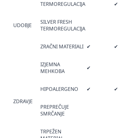
TERMOREGULACIJA
✔
SILVER FRESH
UDOBJE
TERMOREGULACIJA
ZRAČNI MATERIALI
✔
✔
IZJEMNA
✔
MEHKOBA
HIPOALERGENO
✔
✔
ZDRAVJE
PREPREČUJE
SMRČANJE
TRPEŽEN