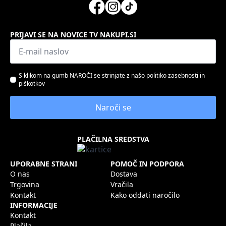
PRIJAVI SE NA NOVICE TV NAKUPI.SI
Email
*
Strinjanje
S klikom na gumb NAROČI se strinjate z našo politiko zasebnosti in
piškotkov
s
pogoji
Naroči se
PLAČILNA SREDSTVA
UPORABNE STRANI
POMOČ IN PODPORA
O nas
Dostava
Trgovina
Vračila
Kontakt
Kako oddati naročilo
INFORMACIJE
Kontakt
Plačila