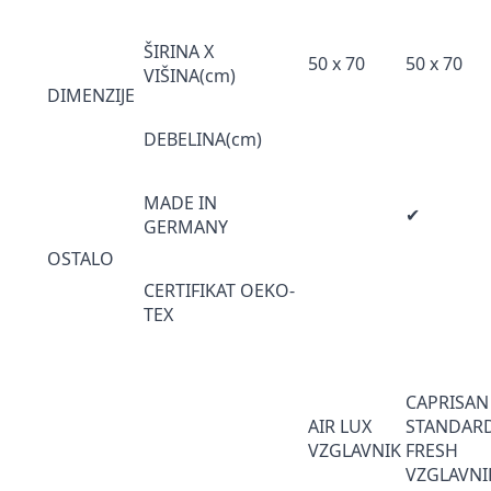
ŠIRINA X
50 x 70
50 x 70
VIŠINA(cm)
DIMENZIJE
DEBELINA(cm)
MADE IN
✔
GERMANY
OSTALO
CERTIFIKAT OEKO-
TEX
CAPRISAN
AIR LUX
STANDAR
VZGLAVNIK
FRESH
VZGLAVNI