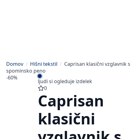
Domov
Hišni tekstil
Caprisan klasični vzglavnik s
spominsko peno
-60%
ljudi si ogleduje izdelek
0
Caprisan
klasični
vzglavnik s