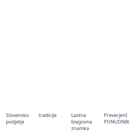
Slovensko
tradicije
Lastna
PreverjenI
podjetje
blagovna
PONUDNIK
znamka