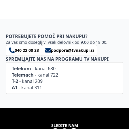
POTREBUJETE POMOČ PRI NAKUPU?
Za vas smo dosegljivi vsak delovnik od 9.00 do 18.00.
040 22 00 33
podpora@tvnakupi.si
SPREMLJAJTE NAS NA PROGRAMU TV NAKUPI
Telekom
- kanal 680
Telemach
- kanal 722
T-2
- kanal 209
A1
- kanal 311
SLEDITE NAM