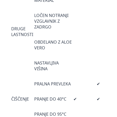
MATERIAL
LOČEN NOTRANJI
VZGLAVNIK Z
ZADRGO
DRUGE
LASTNOSTI
OBDELANO Z ALOE
VERO
NASTAVLJIVA
VIŠINA
PRALNA PREVLEKA
✔
ČIŠČENJE
PRANJE DO 40°C
✔
✔
PRANJE DO 95°C